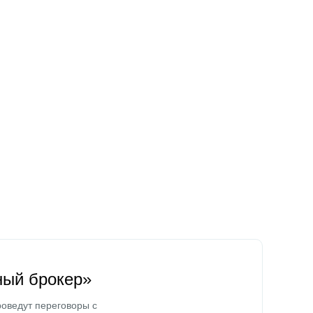
ный брокер»
оведут переговоры с