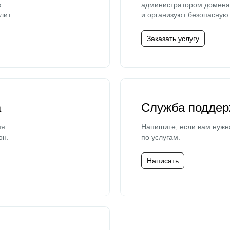
ю
администратором домена 
лит.
и организуют безопасную 
Заказать услугу
а
Служба поддер
мя
Напишите, если вам нужн
он.
по услугам.
Написать