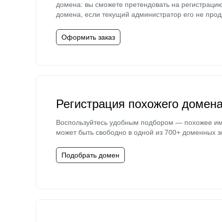
домена: вы сможете претендовать на регистраци
домена, если текущий администратор его не прод
Оформить заказ
Регистрация похожего домен
Воспользуйтесь удобным подбором — похожее и
может быть свободно в одной из 700+ доменных з
Подобрать домен