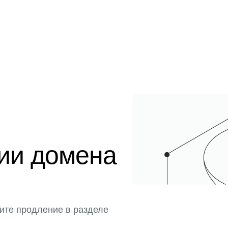
ции домена
ите продление в разделе