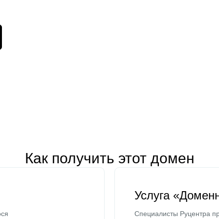
Как получить этот домен
Услуга «Домен
ося
Специалисты Руцентра пр