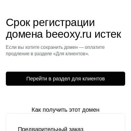
Срок регистрации
домена beeoxy.ru истек
Если вы хотите сохранить домен — оплатите
продление в разделе «Для клиентов».
Перейти в раздел для клиентов
Как получить этот домен
Предварительный заказ