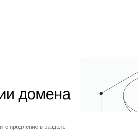
ции домена
ите продление в разделе