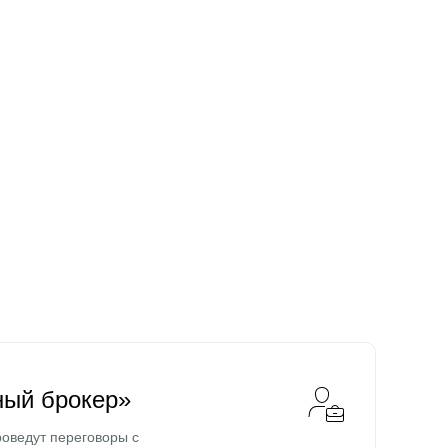
ный брокер»
оведут переговоры с