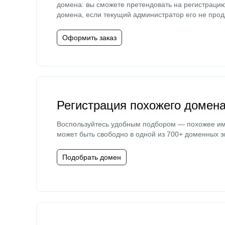
домена: вы сможете претендовать на регистраци
домена, если текущий администратор его не прод
Оформить заказ
Регистрация похожего домен
Воспользуйтесь удобным подбором — похожее и
может быть свободно в одной из 700+ доменных з
Подобрать домен