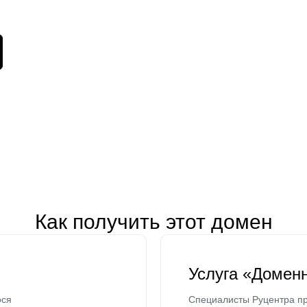
Как получить этот домен
Услуга «Домен
ося
Специалисты Руцентра пр