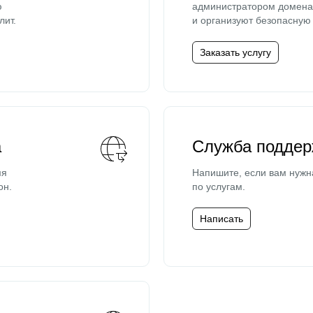
ю
администратором домена 
лит.
и организуют безопасную 
Заказать услугу
а
Служба поддер
мя
Напишите, если вам нужн
он.
по услугам.
Написать