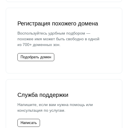
Регистрация похожего домена
Воспользуйтесь удобным подбором —
похожее имя может быть свободно в одной
из 700+ доменных зон.
Подобрать домен
Служба поддержки
Напишите, если вам нужна помощь или
консультация по услугам.
Написать