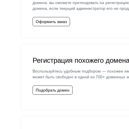
домена: вы сможете претендовать на регистраци
домена, если текущий администратор его не прод
Оформить заказ
Регистрация похожего домен
Воспользуйтесь удобным подбором — похожее и
может быть свободно в одной из 700+ доменных з
Подобрать домен