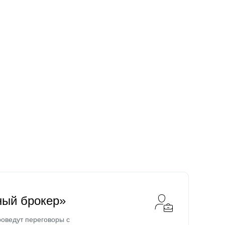
ный брокер»
оведут переговоры с