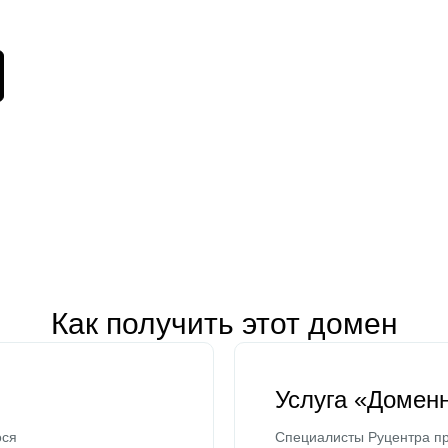
Как получить этот домен
Услуга «Домен
ося
Специалисты Руцентра пр