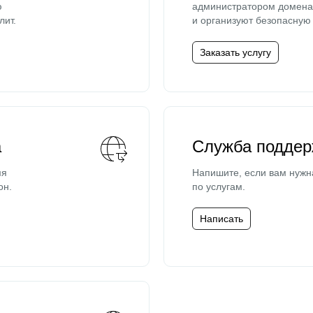
ю
администратором домена 
лит.
и организуют безопасную 
Заказать услугу
а
Служба поддер
мя
Напишите, если вам нужн
он.
по услугам.
Написать