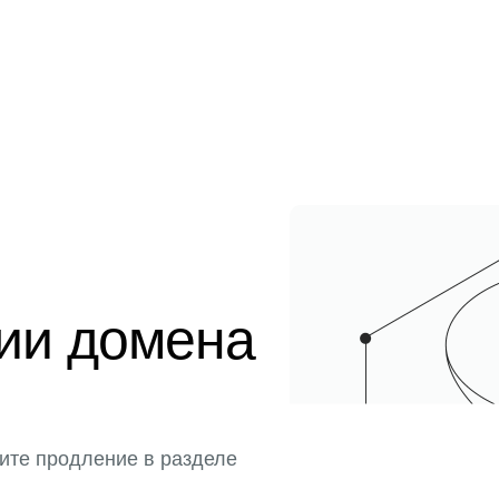
ции домена
ите продление в разделе