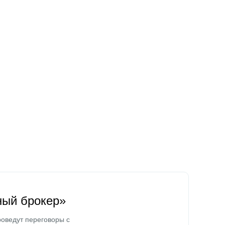
ный брокер»
оведут переговоры с