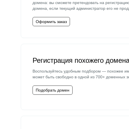
домена: вы сможете претендовать на регистраци
домена, если текущий администратор его не прод
Оформить заказ
Регистрация похожего домен
Воспользуйтесь удобным подбором — похожее и
может быть свободно в одной из 700+ доменных з
Подобрать домен