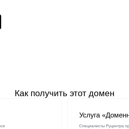
Как получить этот домен
Услуга «Домен
ося
Специалисты Руцентра пр