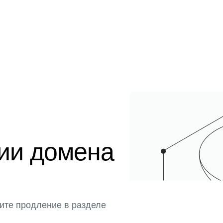
ции домена
ите продление в разделе