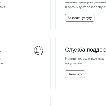
ю
администратором домена 
лит.
и организуют безопасную 
Заказать услугу
а
Служба поддер
мя
Напишите, если вам нужн
он.
по услугам.
Написать